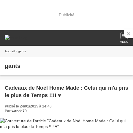
Publicité
MENU
Accueil
» gants
gants
Cadeaux de Noël Home Made : Celui qui m'a pris
le plus de Temps !!!! ♥
Publié le 24/01/2015 à 14:43
Par
wanda79