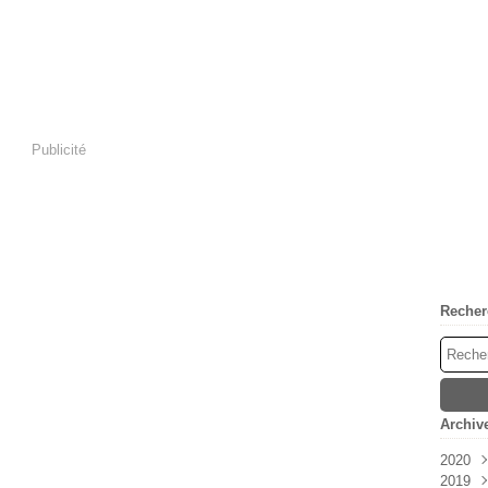
Publicité
Recher
Archiv
2020
2019
Oct