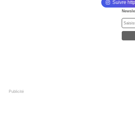
Suivre ht
Newsle
Publicité