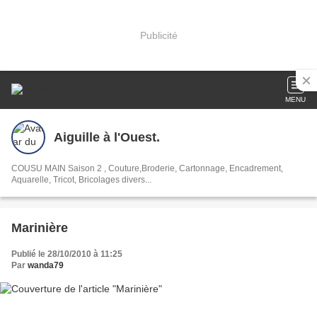
Publicité
MENU
Aiguille à l'Ouest.
COUSU MAIN Saison 2 , Couture,Broderie, Cartonnage, Encadrement,
Aquarelle, Tricot, Bricolages divers...
Marinière
Publié le 28/10/2010 à 11:25
Par
wanda79