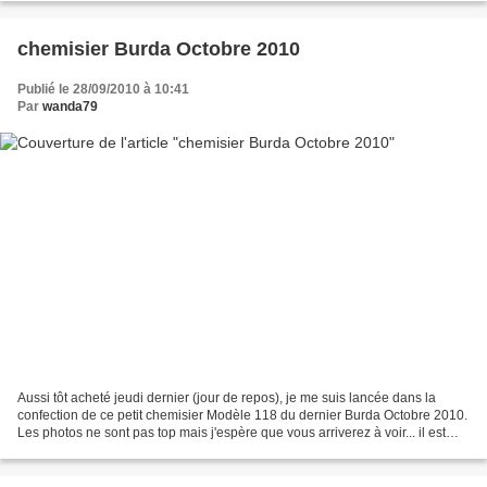
chemisier Burda Octobre 2010
Publié le 28/09/2010 à 10:41
Par
wanda79
Aussi tôt acheté jeudi dernier (jour de repos), je me suis lancée dans la
confection de ce petit chemisier Modèle 118 du dernier Burda Octobre 2010.
Les photos ne sont pas top mais j'espère que vous arriverez à voir... il est
toujours possible de cliquer...