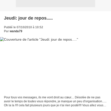
Jeudi: jour de repos.....
Publié le 07/10/2010 à 10:52
Par
wanda79
Pour tous vos messages, ils me vont droit au cœur.... Désolée de ne pas
avoir le temps de toutes vous répondre, je manque un peu d'organisation......
Oh la la !!!! cela fait plusieurs jours que je n'ai rien posté!!!! Vous allez vous
demander ce qu'il...