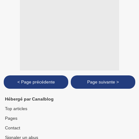
< Page précédente
Page suivante >
Hébergé par Canalblog
Top articles
Pages
Contact
Signaler un abus