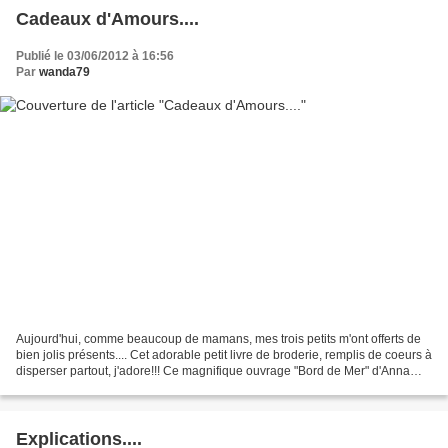
Cadeaux d'Amours....
Publié le 03/06/2012 à 16:56
Par
wanda79
Aujourd'hui, comme beaucoup de mamans, mes trois petits m'ont offerts de
bien jolis présents.... Cet adorable petit livre de broderie, remplis de coeurs à
disperser partout, j'adore!!! Ce magnifique ouvrage "Bord de Mer" d'Anna
Field, je l'adore, vous...
Explications....