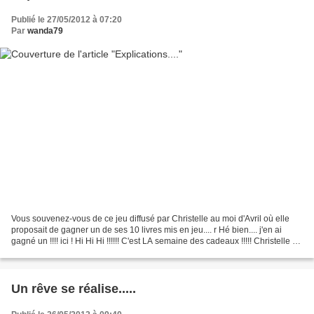
Publié le 27/05/2012 à 07:20
Par
wanda79
Vous souvenez-vous de ce jeu diffusé par Christelle au moi d'Avril où elle
proposait de gagner un de ses 10 livres mis en jeu.... r Hé bien.... j'en ai
gagné un !!!! ici ! Hi Hi Hi !!!!!! C'est LA semaine des cadeaux !!!!! Christelle a
eu la délicatesse...
Un rêve se réalise.....