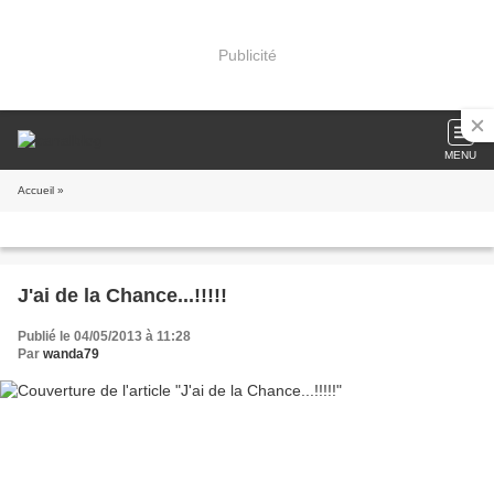
Publicité
MENU
Accueil
»
J'ai de la Chance...!!!!!
Publié le 04/05/2013 à 11:28
Par
wanda79