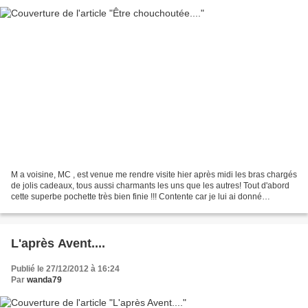
M a voisine, MC , est venue me rendre visite hier après midi les bras chargés
de jolis cadeaux, tous aussi charmants les uns que les autres! Tout d'abord
cette superbe pochette très bien finie !!! Contente car je lui ai donné
quelques explications lors...
L'après Avent....
Publié le 27/12/2012 à 16:24
Par
wanda79