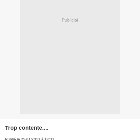
Publicité
Trop contente....
Publié le 25/01/2013 à 18:33