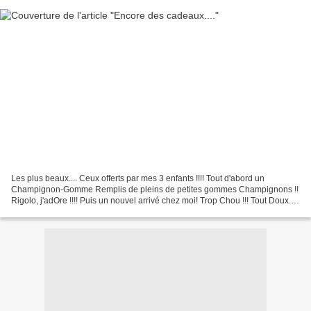
Les plus beaux.... Ceux offerts par mes 3 enfants !!!! Tout d'abord un
Champignon-Gomme Remplis de pleins de petites gommes Champignons !!
Rigolo, j'adOre !!!! Puis un nouvel arrivé chez moi! Trop Chou !!! Tout Doux...
Tout Rieur !!! Tout calinou !!!!...