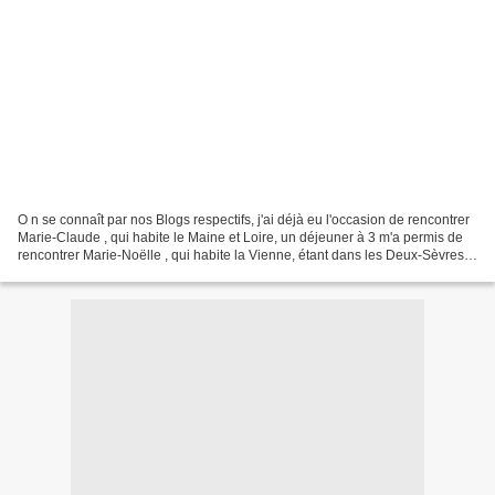
O n se connaît par nos Blogs respectifs, j'ai déjà eu l'occasion de rencontrer
Marie-Claude , qui habite le Maine et Loire, un déjeuner à 3 m'a permis de
rencontrer Marie-Noëlle , qui habite la Vienne, étant dans les Deux-Sèvres,
nous sommes quasiment...