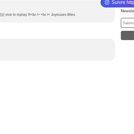
Suivre ht
Newsle
(( vive le replay !!!<br /> <br /> Joyeuses fêtes