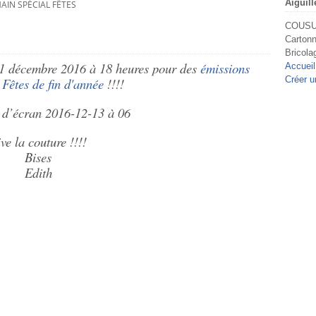
Aiguill
IN SPÉCIAL FÊTES
COUSU 
Cartonn
Bricola
31 décembre 2016 à 18 heures pour des
émissions
Accueil
Créer u
 Fêtes de fin d'année
!!!!
ve la couture !!!!
Bises
Edith