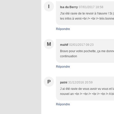
I
Isa du Berry
07/01/2017 18:58
J'ai été ravie de te revoir à l'œuvre ! Si 
les infos à venir.<br /> <br /> très bonne
Répondre
M
mahif
02/01/2017 09:23
Bravo pour votre pochette, ça me donne
continuation
Répondre
P
patni
31/12/2016 20:59
J ai été ravie de vous avoir vu vous et
nouvel an <br /> <br /> <br /> <br /> A b
Répondre