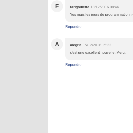
F
farigoulette
18/12/2016 08:46
Yes mais les jours de programmation :-((
Répondre
A
alegria
15/12/2016 15:22
c'est une excellent nouvelle. Merci.
Répondre