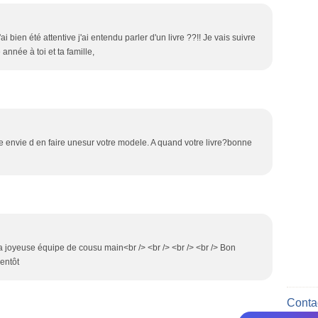
j'ai bien été attentive j'ai entendu parler d'un livre ??!! Je vais suivre
 année à toi et ta famille,
 envie d en faire unesur votre modele. A quand votre livre?bonne
 la joyeuse équipe de cousu main<br /> <br /> <br /> <br /> Bon
ientôt
Contac