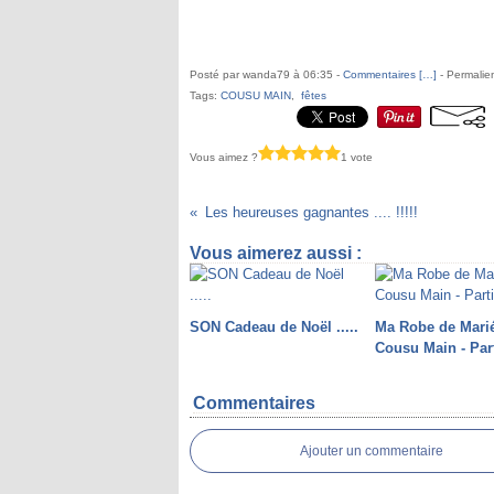
Posté par wanda79 à 06:35 -
Commentaires [
…
]
- Permalien
Tags:
COUSU MAIN
,
fêtes
Vous aimez ?
1 vote
Les heureuses gagnantes .... !!!!!
Vous aimerez aussi :
SON Cadeau de Noël .....
Ma Robe de Mari
Cousu Main - Part
Commentaires
Ajouter un commentaire