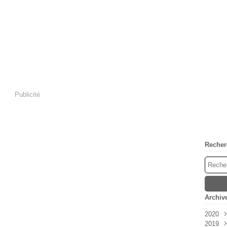
Publicité
Recher
Archiv
2020
2019
Oct