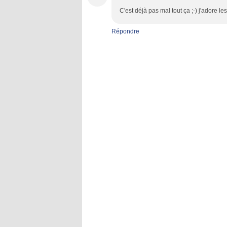
C'est déjà pas mal tout ça ;-) j'adore le
Répondre