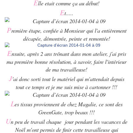
E
lle etait comme ça au début!
E
t.....
P
remière étape, confiée à Monsieur qui l'a entièrement
décapée, démontrée, peinte et remontée!
E
nsuite, après 2 ans trônant dans mon atelier, j'ai pris
ma première bonne résolution, à savoir, faire l'intérieur
de ma travailleuse!
J
'ai donc sorti tout le matériel qui m'attendait depuis
tout ce temps et je me suis mise à cartonner !!!
L
es tissus proviennent de chez
Magalie
, ce sont des
GreenGate, trop beaux !!!
U
n peu de travail chaque jour pendant les vacances de
Noël m'ont permis de finir cette travailleuse qui