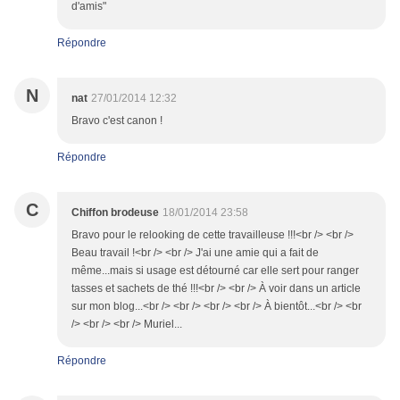
d'amis"
Répondre
N
nat
27/01/2014 12:32
Bravo c'est canon !
Répondre
C
Chiffon brodeuse
18/01/2014 23:58
Bravo pour le relooking de cette travailleuse !!!<br /> <br />
Beau travail !<br /> <br /> J'ai une amie qui a fait de
même...mais si usage est détourné car elle sert pour ranger
tasses et sachets de thé !!!<br /> <br /> À voir dans un article
sur mon blog...<br /> <br /> <br /> <br /> À bientôt...<br /> <br
/> <br /> <br /> Muriel...
Répondre