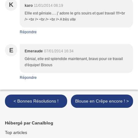
K
karo
11/01/2014 08:19
Ellle est géniale..... j' adore le gris souirs et quel travail !!!!<br
/> <br /> <br /> <br /> A très vite
Répondre
E
Emeraude
07/01/2014 16:34
Génial, elle est splendide maintenant, bravo pour ce travail
d'équipe! Bisous
Répondre
< Bonnes Résolutions !
Blouse en Crêpe encore ! >
Hébergé par Canalblog
Top articles