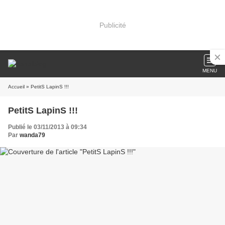
Publicité
MENU
Accueil
» PetitS LapinS !!!
PetitS LapinS !!!
Publié le 03/11/2013 à 09:34
Par
wanda79