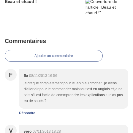
Beau et chaud !
Commentaires
Ajouter un commentaire
F
flo
08/11/2013 16:56
je craque completement pour le lapin au crochet , je viens
d'aller oir pour le commander mais tout est en anglais et je ne
sais s'il est facile de commprendre les explications.tu n'as pas
eu de soucis?
Répondre
V
vero
07/11/2013 18:28