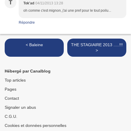
T
Tok'ad
04/11/2013 13:28
oh comme c'est mignon, j'ai une pref pour le tout poilu...
Répondre
< Baleine
THE STAGIAIRE 2013 .....!!!
>
Hébergé par Canalblog
Top articles
Pages
Contact
Signaler un abus
C.G.U.
Cookies et données personnelles