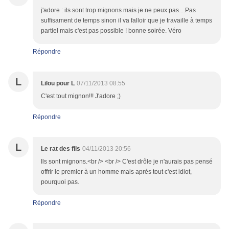
j'adore : ils sont trop mignons mais je ne peux pas....Pas
suffisament de temps sinon il va falloir que je travaille à temps
partiel mais c'est pas possible ! bonne soirée. Véro
Répondre
L
Lilou pour L
07/11/2013 08:55
C'est tout mignon!!! J'adore ;)
Répondre
L
Le rat des fils
04/11/2013 20:56
Ils sont mignons.<br /> <br /> C'est drôle je n'aurais pas pensé
offrir le premier à un homme mais après tout c'est idiot,
pourquoi pas.
Répondre