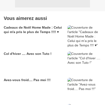
Vous aimerez aussi
Cadeaux de Noël Home Made : Celui
qui m'a pris le plus de Temps !!!! ♥
Col d'hiver .... Avec son Tuto !
Avez-vous froid.... Pas moi !!!