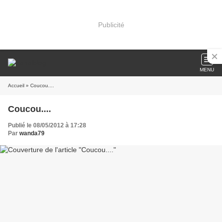
Publicité
MENU
Accueil
» Coucou....
Coucou....
Publié le 08/05/2012 à 17:28
Par
wanda79