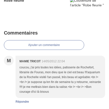
Robe fleurie
Commentaires
Ajouter un commentaire
M
MAMIE TRICOT
14/05/2012 22:04
coucou, j'ai pris toutes les idées, patisserie de Rochefort,
librairie de Fouras, mon dieu que le ciel est beau !!l'aquarium
de la Rochelle visité l'an passé, très beau et agréable.<br />
<br /> je suppose qu'en fin de semaine tu y retourne, veinarde
!!!! je me mettrais bien dans ta valise.<br /> <br /> >Bon
courage d'ici là bisous
Répondre