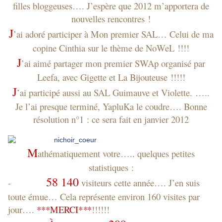
filles bloggeuses…. J’espère que 2012 m’apportera de
nouvelles rencontres !
J
’ai adoré participer à Mon premier SAL… Celui de ma
copine Cinthia sur le thème de NoWeL !!!!
J
’ai aimé partager mon premier SWAp organisé par
Leefa, avec Gigette et La Bijouteuse !!!!!
J
’ai participé aussi au SAL Guimauve et Violette. …..
Je l’ai presque terminé, YapluKa le coudre…. Bonne
résolution n°1 : ce sera fait en janvier 2012
M
athématiquement votre….. quelques petites
statistiques :
58 140
-
visiteurs cette année…. J’en suis
toute émue… Cela représente environ 160 visites par
jour….
***MERCI
*
*
*
!!!!!!