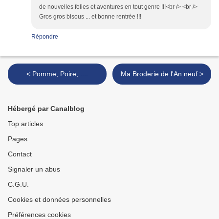
de nouvelles folies et aventures en tout genre !!!<br /> <br />
Gros gros bisous ... et bonne rentrée !!!
Répondre
< Pomme, Poire, ....
Ma Broderie de l'An neuf >
Hébergé par Canalblog
Top articles
Pages
Contact
Signaler un abus
C.G.U.
Cookies et données personnelles
Préférences cookies