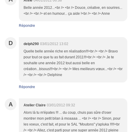
Anne
04/01/2012 06:38
Belle année 2012...<br /> <br /> Douce, créative, en sourires...
<br /> <br /> et en humour... ça aide !<br /> <br /> Anne
Répondre
D
delph290
03/01/2012 13:02
Quelle belle année riche en réalisation!!!<br /> <br /> Bravo
pour tout ce que tu as fait durant 2011!!!<br /> <br /> Je te
souhaite une année 2012 tout aussi belle en
création...bisous!!!<br /> <br /> Mes meilleurs vœux...<br /> <br
/> <br /> <br /> Delphine
Répondre
A
Atelier Claire
03/01/2012 09:32
Alors là tu m'épates !!! ... du coup, chuis pas sûre d'oser
montrer mon petit bilan à moaaaa ... <br /> <br /> Sinon, pour
les voeux, c'est fait, et pour le SAL "Moutons" y'apluka !!!!!<br
/> <br /> Allez, c'est parti pour une super année 2012 pleine