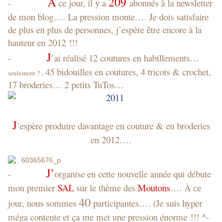
À
209
-
ce jour, il y a
abonnés à la newsletter
de mon blog…. La pression monte…. Je dois satisfaire
de plus en plus de personnes, j’espère être encore à la
hauteur en 2012 !!!
J
-
’ai réalisé 12 coutures en habillements…
45 bidouilles en coutures, 4 tricots & crochet,
seulement ? ,
17 broderies… 2 petits TuTos…
J
’espère produire davantage en couture & en broderies
en 2012….
J’
-
organise en cette nouvelle année qui débute
mon premier
SAL
sur le thème des
Moutons
…. À ce
40
jour, nous sommes
participantes…. (Je suis hyper
méga contente et ça me met une pression énorme !!! ^-