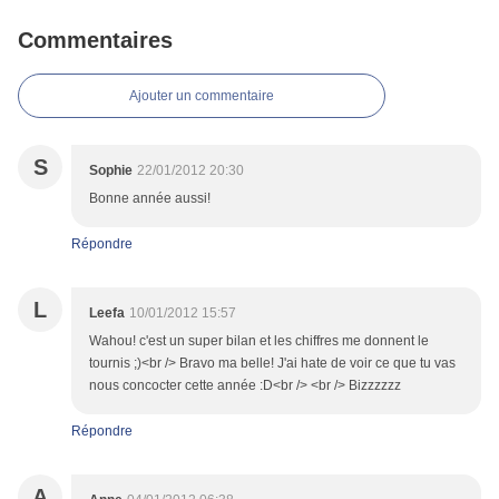
Commentaires
Ajouter un commentaire
S
Sophie
22/01/2012 20:30
Bonne année aussi!
Répondre
L
Leefa
10/01/2012 15:57
Wahou! c'est un super bilan et les chiffres me donnent le
tournis ;)<br /> Bravo ma belle! J'ai hate de voir ce que tu vas
nous concocter cette année :D<br /> <br /> Bizzzzzz
Répondre
A