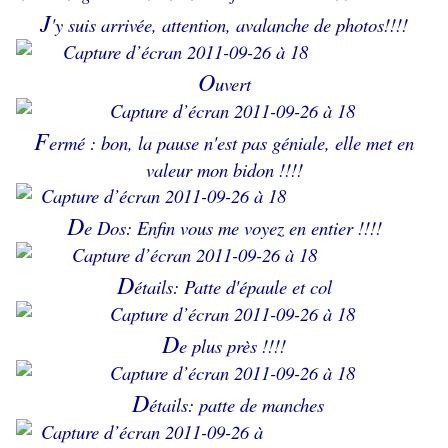
J
'y suis arrivée, attention, avalanche de photos!!!!
O
uvert
F
ermé : bon, la pause n'est pas géniale, elle met en
valeur mon bidon !!!!
D
e Dos: Enfin vous me voyez en entier !!!!
D
étails: Patte d'épaule et col
D
e plus près !!!!
D
étails: patte de manches