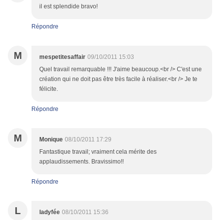
il est splendide bravo!
Répondre
M
mespetitesaffair
09/10/2011 15:03
Quel travail remarquable !!! J'aime beaucoup.<br /> C'est une
création qui ne doit pas être très facile à réaliser.<br /> Je te
félicite.
Répondre
M
Monique
08/10/2011 17:29
Fantastique travail; vraiment cela mérite des
applaudissements. Bravissimo!!
Répondre
L
ladyfée
08/10/2011 15:36