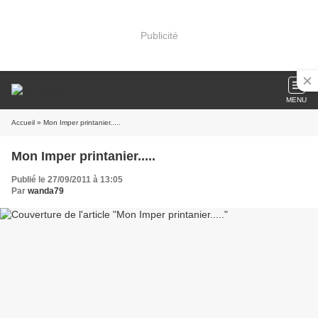
Publicité
MENU
Accueil
» Mon Imper printanier.....
Mon Imper printanier.....
Publié le 27/09/2011 à 13:05
Par
wanda79