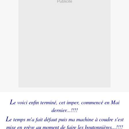
Publicité
L
e voici enfin terminé, cet imper, commencé en Mai
dernier...!!!!
L
e temps m'a fait défaut puis ma machine à coudre s'est
mise en grève au moment de faire les boutonnières...!!!!