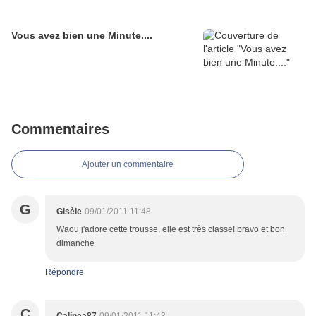
Vous avez bien une Minute....
Commentaires
Ajouter un commentaire
G
Gisèle
09/01/2011 11:48
Waou j'adore cette trousse, elle est très classe! bravo et bon
dimanche
Répondre
C