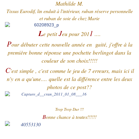
Mathilde M.
Tissus Eurodif, lin enduit à l'intérieur, ruban réserve personnelle
et ruban de soie de chez Marie
L
J
1
e petit
eu pour 201
....
P
our débuter cette nouvelle année en gaité, j'offre à la
première bonne réponse une pochette berlingot dans la
couleur de son choix!!!!!
C
'est simple , c'est comme le jeu de 7 erreurs, mais ici il
n'y en a qu'une.... quelle est la différence entre les deux
photos de ce post??
Trop Trop Dur !!!
B
onne chance à toutes!!!!!!