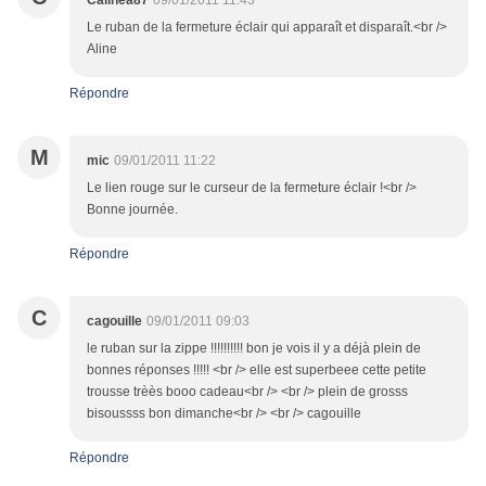
Calinea87
09/01/2011 11:43
Le ruban de la fermeture éclair qui apparaît et disparaît.<br />
Aline
Répondre
M
mic
09/01/2011 11:22
Le lien rouge sur le curseur de la fermeture éclair !<br />
Bonne journée.
Répondre
C
cagouille
09/01/2011 09:03
le ruban sur la zippe !!!!!!!!!! bon je vois il y a déjà plein de
bonnes réponses !!!!! <br /> elle est superbeee cette petite
trousse trèès booo cadeau<br /> <br /> plein de grosss
bisoussss bon dimanche<br /> <br /> cagouille
Répondre