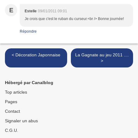
E
Estelle
09/01/2011 09:01
Je crois que c'est le ruban du curseur.<br /> Bonne journée!
Répondre
< Décoration Japonnaise
La Gagnate au jeu 2011 ....
>
Hébergé par Canalblog
Top articles
Pages
Contact
Signaler un abus
C.G.U.