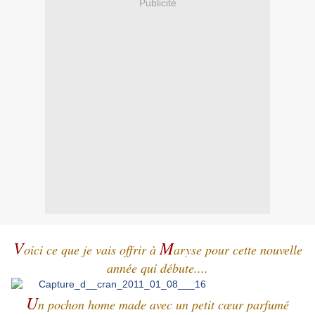
Publicité
V
M
oici ce que je vais offrir à
aryse pour cette nouvelle
année qui débute....
U
n pochon home made avec un petit cœur parfumé