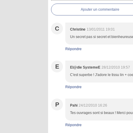
Ajouter un commentaire
C
Christine
13/01/2011 19:01
Un secret pas si secret et bienheureuse
Répondre
E
El@die SystemeE
28/12/2010 19:57
C'est superbe ! J'adore le tissu lin + c
Répondre
P
Pahi
24/12/2010 16:26
Tes ouvrages sont si beaux ! Merci pour
Répondre