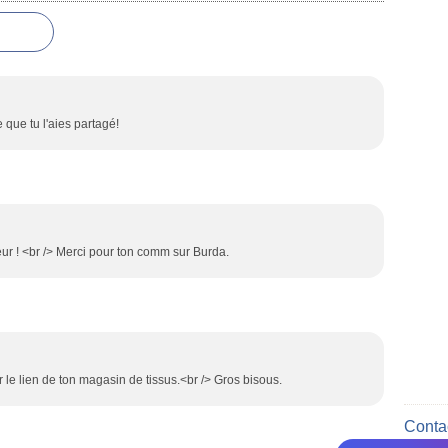
 que tu l'aies partagé!
oeur ! <br /> Merci pour ton comm sur Burda.
 le lien de ton magasin de tissus.<br /> Gros bisous.
Contac