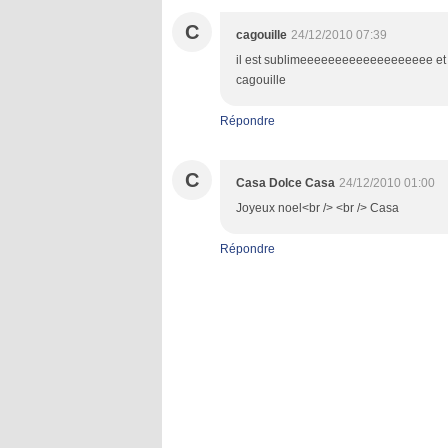
C
cagouille
24/12/2010 07:39
il est sublimeeeeeeeeeeeeeeeeeee et en
cagouille
Répondre
C
Casa Dolce Casa
24/12/2010 01:00
Joyeux noel<br /> <br /> Casa
Répondre