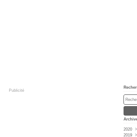
Recher
Publicité
Archiv
2020
2019
Oct