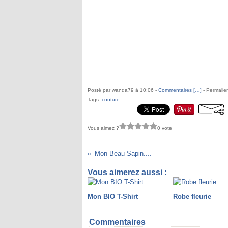
Posté par wanda79 à 10:06 -
Commentaires [
…
]
- Permalien
Tags:
couture
Vous aimez ?
0 vote
Mon Beau Sapin....
Vous aimerez aussi :
Mon BIO T-Shirt
Robe fleurie
Commentaires