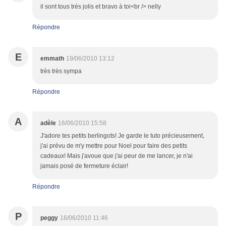
il sont tous trés jolis et bravo à toi<br /> nelly
Répondre
E
emmath
19/06/2010 13:12
très très sympa
Répondre
A
adèle
16/06/2010 15:58
J'adore tes petits berlingots! Je garde le tuto précieusement,
j'ai prévu de m'y mettre pour Noel pour faire des petits
cadeaux! Mais j'avoue que j'ai peur de me lancer, je n'ai
jamais posé de fermeture éclair!
Répondre
P
peggy
16/06/2010 11:46