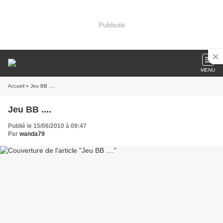
Publicité
MENU
Accueil
» Jeu BB ....
Jeu BB ....
Publié le 15/06/2010 à 09:47
Par
wanda79