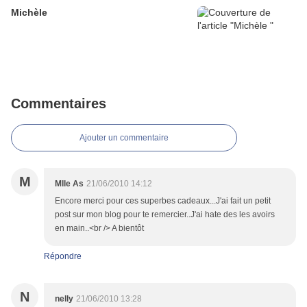
Michèle
Commentaires
Ajouter un commentaire
M
Mlle As
21/06/2010 14:12
Encore merci pour ces superbes cadeaux...J'ai fait un petit
post sur mon blog pour te remercier..J'ai hate des les avoirs
en main..<br /> A bientôt
Répondre
N
nelly
21/06/2010 13:28