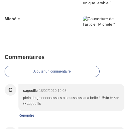
Michèle
Commentaires
Ajouter un commentaire
C
cagouille
18/02/2010 19:03
plein de grooooosssssss bisousssssss ma belle !!!!!!<br /> <br
/> cagouille
Répondre