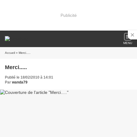
Publicité
MENU
Accueil
» Merci.....
Merci.....
Publié le 18/02/2010 à 14:01
Par
wanda79