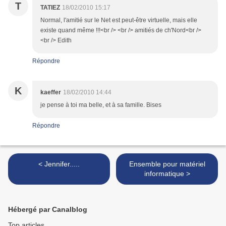
T
TATIEZ
18/02/2010 15:17
Normal, l'amitié sur le Net est peut-être virtuelle, mais elle
existe quand même !!!<br /> <br /> amitiés de ch'Nord<br />
<br /> Edith
Répondre
K
kaeffer
18/02/2010 14:44
je pense à toi ma belle, et à sa famille. Bises
Répondre
< Jennifer.....
Ensemble pour matériel
informatique >
Hébergé par Canalblog
Top articles