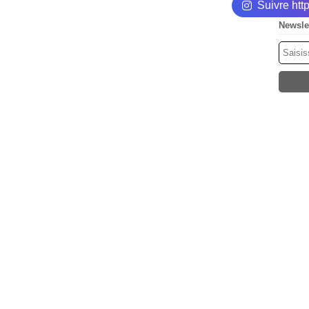
Suivre ht
Newsle