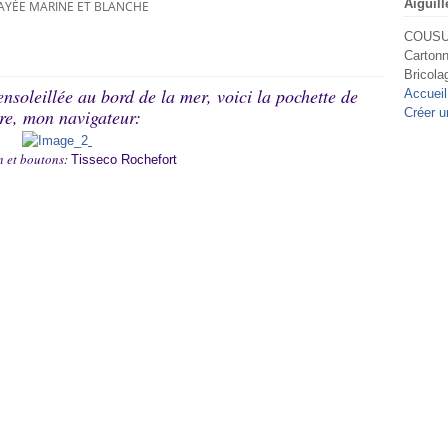
Aiguill
AYÉE MARINE ET BLANCHE
COUSU 
Cartonn
Bricola
nsoleillée au bord de la mer, voici la pochette de
Accueil
re, mon navigateur:
Créer u
n et boutons:
Tisseco Rochefort