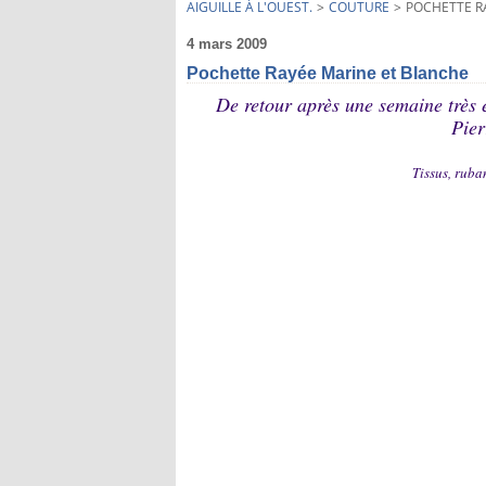
AIGUILLE À L'OUEST.
>
COUTURE
>
POCHETTE R
4 mars 2009
Pochette Rayée Marine et Blanche
De retour après une semaine très e
Pier
Tissus, ruba