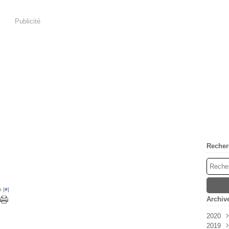
Publicité
Recher
 [
#
]
Archiv
2020
2019
Oct