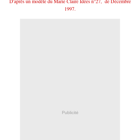
D'après un modèle du Marie Claire Idées
n°27
, de Décembre
1997.
Publicité