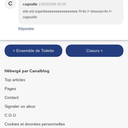
C
cagouille
23/03/2009 20:36
elle est superbeeeeeeeeeeeeeeee !!!<br /> bisouss<br />
cagouille
Répondre
< Ensemble de Toilette
Coeurs >
Hébergé par Canalblog
Top articles
Pages
Contact
Signaler un abus
C.G.U.
Cookies et données personnelles