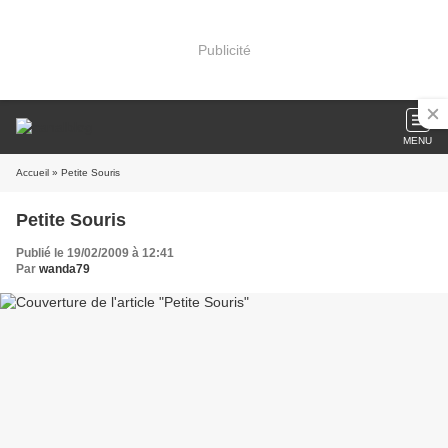
Publicité
MENU
Accueil
» Petite Souris
Petite Souris
Publié le 19/02/2009 à 12:41
Par
wanda79